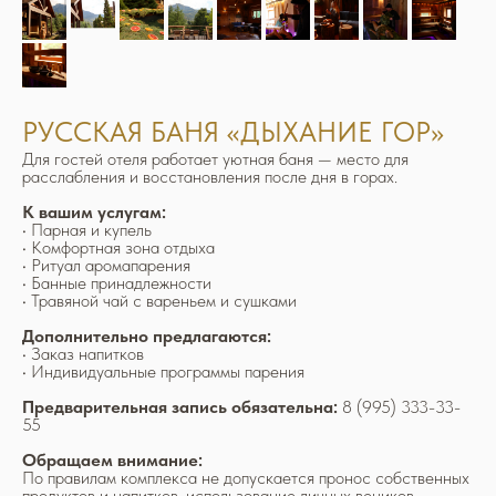
РУССКАЯ БАНЯ «ДЫХАНИЕ ГОР»
Для гостей отеля работает уютная баня — место для
расслабления и восстановления после дня в горах.
К вашим услугам:
• Парная и купель
• Комфортная зона отдыха
• Ритуал аромапарения
• Банные принадлежности
• Травяной чай с вареньем и сушками
Дополнительно предлагаются:
• Заказ напитков
• Индивидуальные программы парения
Предварительная запись обязательна:
8 (995) 333-33-
55
Обращаем внимание:
По правилам комплекса не допускается пронос собственных
продуктов и напитков, использование личных веников