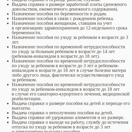
Выдача справки о размере заработной платы (денежного
довольствия, ежемесячного денежного содержания).
Назначение пособия по беременности и родам.
Назначение пособия в связи с рождением ребенка.
Назначение пособия женщинам, ставшим на учет
в организациях здравоохранения до 12-недельного срока
беременности.
Назначение пособия по уходу за ребенком в возрасте до 3
лет.
Назначение пособия по временной нетрудоспособности
по уходу за больным ребенком в возрасте до 14 лет
(ребенком-инвалидом в возрасте до 18 лет).
Назначение пособия по временной нетрудоспособности
по уходу за ребенком в возрасте до 3 лет и ребенком-
инвалидом в возрасте до 18 лет в случае болезни матери
либо другого лица, фактически осуществляющего уход
за ребенком.
Назначение пособия по временной нетрудоспособности
по уходу за ребенком-инвалидом в возрасте до 18 лет
в случае его санаторно-курортного лечения, медицинской
реабилитации.
Выдача справки о размере пособия на детей и периоде его
выплаты.
Выдача справки о неполучении пособия на детей.
Выдача справки об удержании алиментов и их размере.
Выдача справки о выходе на работу, службу до истечения
отпуска по уходу за ребенком в возрасте до 3 лет
и прекращении выплаты пособия.