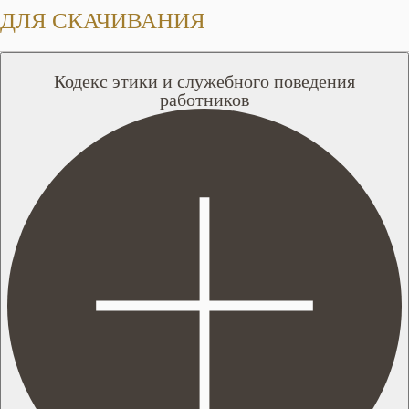
ДЛЯ СКАЧИВАНИЯ
Кодекс этики и служебного поведения
работников