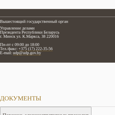
Вышестоящий государственный орган
Управление делами
Президента Республики Беларусь
г. Минск ул. К.Маркса, 38 220016
Пн-пт с 09:00 до 18:00
Тел./факс:
+375 (17) 222-35-56
E-mail:
udp@udp.gov.by
ДОКУМЕНТЫ