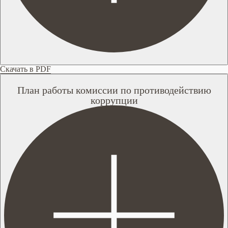
Скачать в PDF
План работы комиссии по противодействию
коррупции