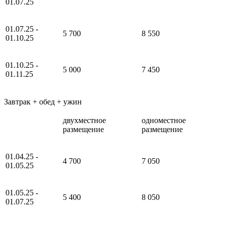
01.07.25
01.07.25 -
5 700
8 550
01.10.25
01.10.25 -
5 000
7 450
01.11.25
Завтрак + обед + ужин
двухместное
одноместное
размещение
размещение
01.04.25 -
4 700
7 050
01.05.25
01.05.25 -
5 400
8 050
01.07.25