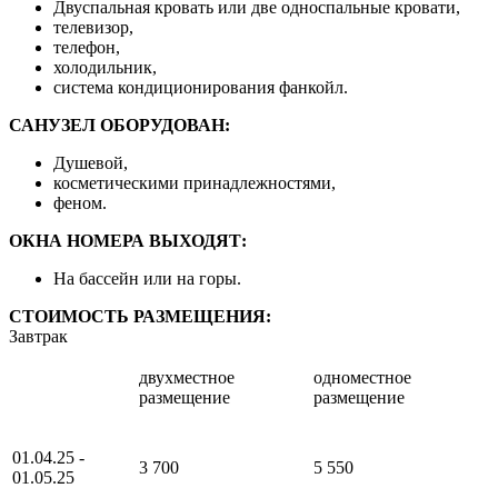
Двуспальная кровать или две односпальные кровати,
телевизор,
телефон,
холодильник,
система кондиционирования фанкойл.
САНУЗЕЛ ОБОРУДОВАН:
Душевой,
косметическими принадлежностями,
феном.
ОКНА НОМЕРА ВЫХОДЯТ:
На бассейн или на горы.
СТОИМОСТЬ РАЗМЕЩЕНИЯ:
Завтрак
двухместное
одноместное
размещение
размещение
01.04.25 -
3 700
5 550
01.05.25