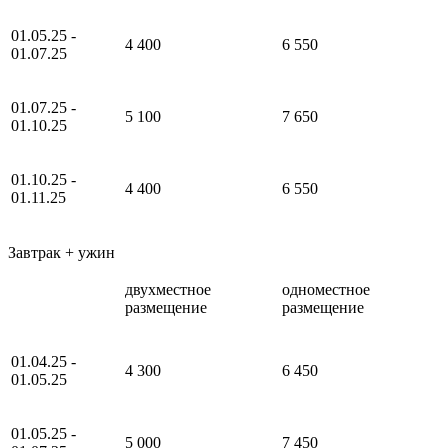
01.05.25 -
4 400
6 550
01.07.25
01.07.25 -
5 100
7 650
01.10.25
01.10.25 -
4 400
6 550
01.11.25
Завтрак + ужин
двухместное
одноместное
размещение
размещение
01.04.25 -
4 300
6 450
01.05.25
01.05.25 -
5 000
7 450